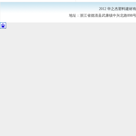
2012 华之杰塑料建
地址：浙江省德清县武康镇中兴北路898号（中国·浙