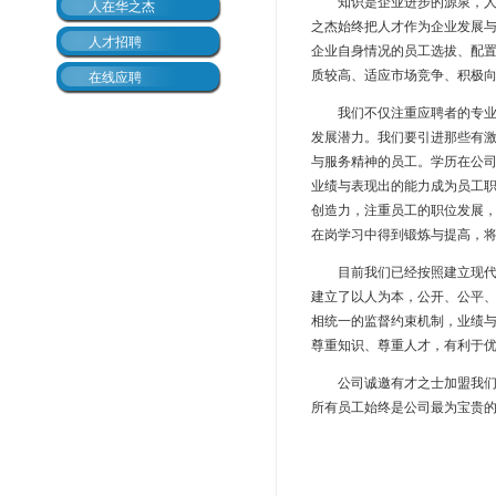
知识是企业进步的源泉，人才
人在华之杰
之杰始终把人才作为企业发展
人才招聘
企业自身情况的员工选拔、配
质较高、适应市场竞争、积极
在线应聘
我们不仅注重应聘者的专业知
发展潜力。我们要引进那些有
与服务精神的员工。学历在公
业绩与表现出的能力成为员工
创造力，注重员工的职位发展
在岗学习中得到锻炼与提高，
目前我们已经按照建立现代企
建立了以人为本，公开、公平
相统一的监督约束机制，业绩
尊重知识、尊重人才，有利于
公司诚邀有才之士加盟我们的
所有员工始终是公司最为宝贵