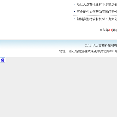
浙江入选首批建材下乡试点省
五金配件如何帮助完善门窗
塑料异型材管材板材：庞大
当前第
11
页/
2012 华之杰塑料建
地址：浙江省德清县武康镇中兴北路898号（中国·浙