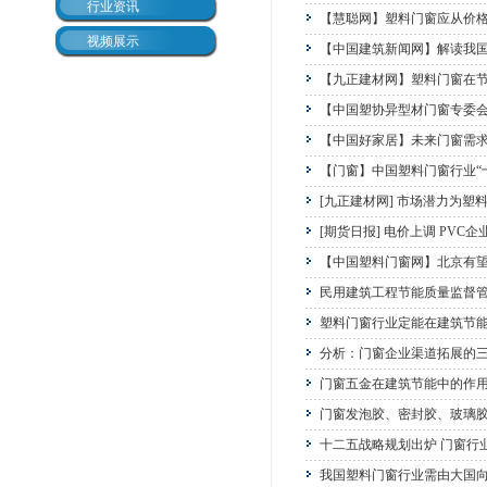
行业资讯
【慧聪网】塑料门窗应从价
视频展示
【中国建筑新闻网】解读我
【九正建材网】塑料门窗在
【中国塑协异型材门窗专委会
【中国好家居】未来门窗需求
【门窗】中国塑料门窗行业“
[九正建材网] 市场潜力为塑
[期货日报] 电价上调 PVC
【中国塑料门窗网】北京有望
民用建筑工程节能质量监督
塑料门窗行业定能在建筑节
分析：门窗企业渠道拓展的
门窗五金在建筑节能中的作
门窗发泡胶、密封胶、玻璃
十二五战略规划出炉 门窗行
我国塑料门窗行业需由大国