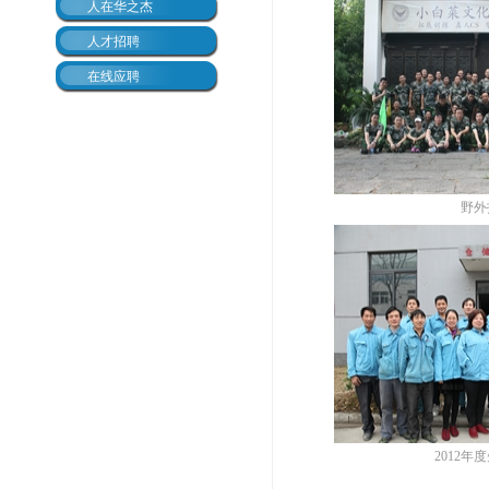
人在华之杰
人才招聘
在线应聘
野外
2012年