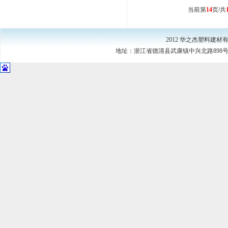
当前第
14
页/共
2012 华之杰塑料建
地址：浙江省德清县武康镇中兴北路898号（中国·浙