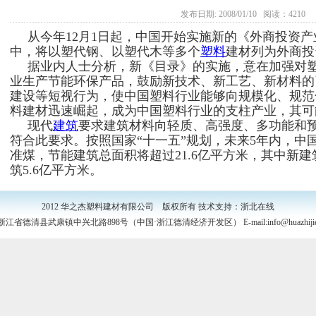
发布日期: 2008/01/10 阅读：4210
从今年12月1日起，中国开始实施新的《外商投资产
中，将以塑代钢、以塑代木等多个
塑料
建材列为外商投
据业内人士分析，新《目录》的实施，意在加强对塑
业生产节能环保产品，鼓励新技术、新工艺、新材料的
建设等短视行为，使中国塑料行业能够向规模化、规范
料建材迅速崛起，成为中国塑料行业的支柱产业，其可
现代
建筑
要求建筑材料向轻质、高强度、多功能和
符合此要求。按照国家“十一五”规划，未来5年内，中国
准煤，节能建筑总面积将超过21.6亿平方米，其中新建
筑5.6亿平方米。
2012 华之杰塑料建材有限公司 版权所有 技术支持：浙北在线
江省德清县武康镇中兴北路898号（中国·浙江德清经济开发区） E-mail:info@huazhiji