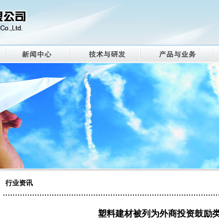
行业资讯
塑料建材被列为外商投资鼓励