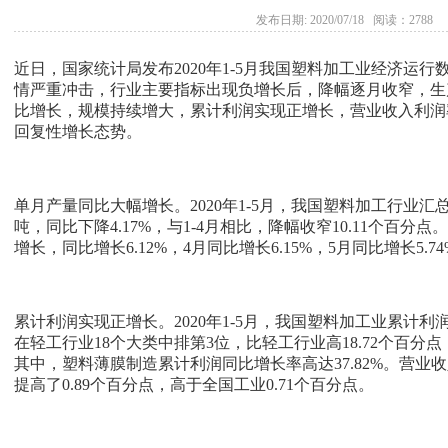
发布日期: 2020/07/18 阅读：2788
近日，国家统计局发布2020年1-5月我国塑料加工业经济运
情严重冲击，行业主要指标出现负增长后，降幅逐月收窄，生
比增长，规模持续增大，累计利润实现正增长，营业收入利润
回复性增长态势。
单月产量同比大幅增长。2020年1-5月，我国塑料加工行业汇总
吨，同比下降4.17%，与1-4月相比，降幅收窄10.11个百分
增长，同比增长6.12%，4月同比增长6.15%，5月同比增长5.7
累计利润实现正增长。2020年1-5月，我国塑料加工业累计利润38
在轻工行业18个大类中排第3位，比轻工行业高18.72个百分点
其中，塑料薄膜制造累计利润同比增长率高达37.82%。营业收
提高了0.89个百分点，高于全国工业0.71个百分点。