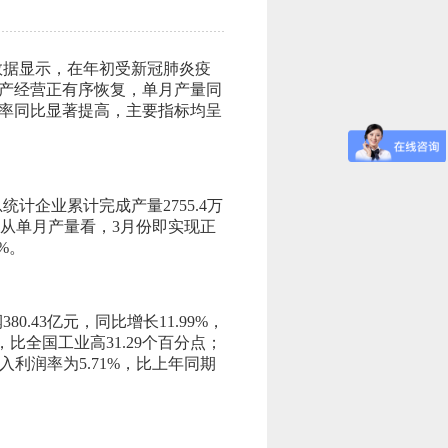
行数据显示，在年初受新冠肺炎疫
产经营正有序恢复，单月产量同
率同比显著提高，主要指标均呈
统计企业累计完成产量2755.4万
点。从单月产量看，3月份即实现正
4%。
0.43亿元，同比增长11.99%，
，比全国工业高31.29个百分点；
入利润率为5.71%，比上年同期